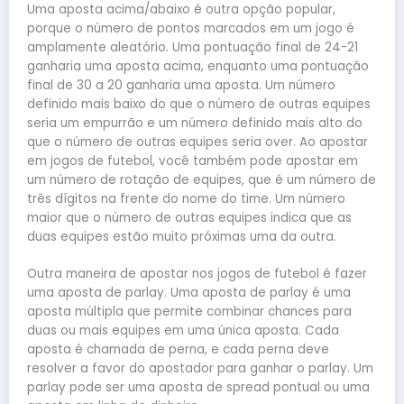
Uma aposta acima/abaixo é outra opção popular,
porque o número de pontos marcados em um jogo é
amplamente aleatório. Uma pontuação final de 24-21
ganharia uma aposta acima, enquanto uma pontuação
final de 30 a 20 ganharia uma aposta. Um número
definido mais baixo do que o número de outras equipes
seria um empurrão e um número definido mais alto do
que o número de outras equipes seria over. Ao apostar
em jogos de futebol, você também pode apostar em
um número de rotação de equipes, que é um número de
três dígitos na frente do nome do time. Um número
maior que o número de outras equipes indica que as
duas equipes estão muito próximas uma da outra.
Outra maneira de apostar nos jogos de futebol é fazer
uma aposta de parlay. Uma aposta de parlay é uma
aposta múltipla que permite combinar chances para
duas ou mais equipes em uma única aposta. Cada
aposta é chamada de perna, e cada perna deve
resolver a favor do apostador para ganhar o parlay. Um
parlay pode ser uma aposta de spread pontual ou uma